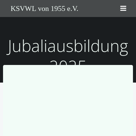
Zum
KSVWL von 1955 e.V.
Inhalt
springen
Jubaliausbildung
2025