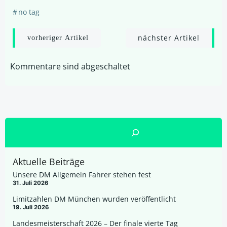
#
no tag
Post
Post
nächster Artikel
vorheriger Artikel
navigation
navigation
Kommentare sind abgeschaltet
Suchen
Aktuelle Beiträge
Unsere DM Allgemein Fahrer stehen fest
31. Juli 2026
Limitzahlen DM München wurden veröffentlicht
19. Juli 2026
Landesmeisterschaft 2026 – Der finale vierte Tag