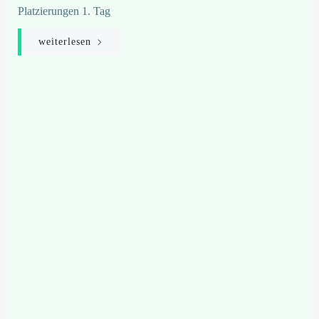
Platzierungen 1. Tag
weiterlesen