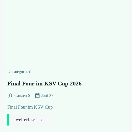
Uncategorized
Final Four im KSV Cup 2026
-
Carsten S.
Juni 27
Final Four im KSV Cup
weiterlesen