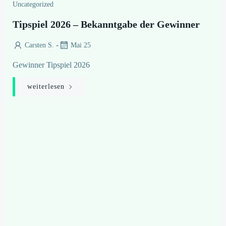
Uncategorized
Tipspiel 2026 – Bekanntgabe der Gewinner
-
Carsten S.
Mai 25
Gewinner Tipspiel 2026
weiterlesen