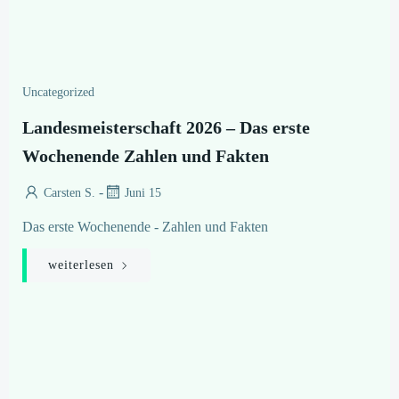
Uncategorized
Landesmeisterschaft 2026 – Das erste
Wochenende Zahlen und Fakten
-
Carsten S.
Juni 15
Das erste Wochenende - Zahlen und Fakten
weiterlesen