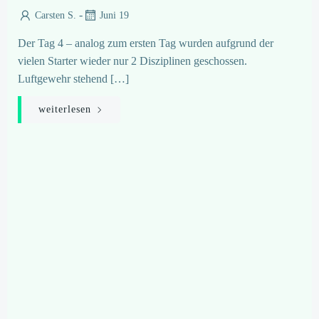
-
Carsten S.
Juni 19
Der Tag 4 – analog zum ersten Tag wurden aufgrund der
vielen Starter wieder nur 2 Disziplinen geschossen.
Luftgewehr stehend […]
weiterlesen