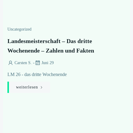
Uncategorized
Landesmeisterschaft – Das dritte
Wochenende – Zahlen und Fakten
-
Carsten S.
Juni 29
LM 26 - das dritte Wochenende
weiterlesen