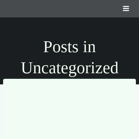
Zum
Inhalt
springen
Posts in
Uncategorized