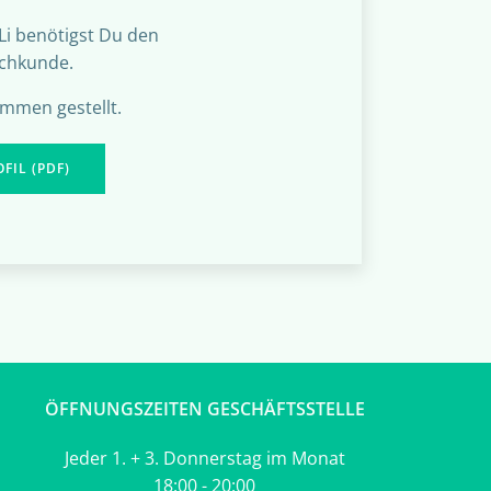
Li benötigst Du den
achkunde.
sammen gestellt.
IL (PDF)
ÖFFNUNGSZEITEN GESCHÄFTSSTELLE
Jeder 1. + 3. Donnerstag im Monat
18:00 - 20:00