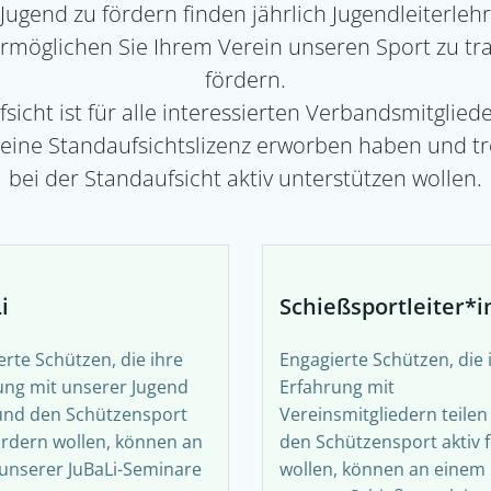
ugend zu fördern finden jährlich Jugendleiterlehr
 ermöglichen Sie Ihrem Verein unseren Sport zu t
fördern.
sicht ist für alle interessierten Verbandsmitglieder
ine Standaufsichtslizenz erworben haben und tr
bei der Standaufsicht aktiv unterstützen wollen.
i
Schießsportleiter*i
erte Schützen, die ihre
Engagierte Schützen, die 
ung mit unserer Jugend
Erfahrung mit
 und den Schützensport
Vereinsmitgliedern teile
fördern wollen, können an
den Schützensport aktiv 
unserer JuBaLi-Seminare
wollen, können an einem