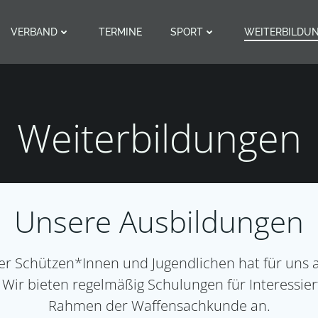
VERBAND
TERMINE
SPORT
WEITERBILDU
Weiterbildungen
Unsere Ausbildungen
er Schützen*Innen und Jugendlichen hat für uns 
 Wir bieten regelmäßig Schulungen für Interessie
Rahmen der Waffensachkunde an.