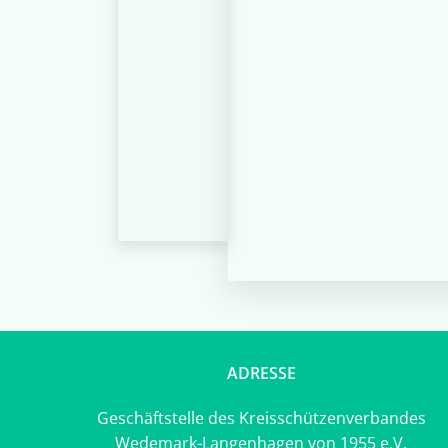
ADRESSE
Geschäftstelle des Kreisschützenverbandes
Wedemark-Langenhagen von 1955 e.V.