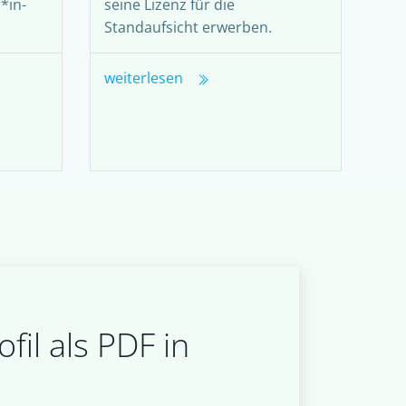
*in-
seine Lizenz für die
Standaufsicht erwerben.
weiterlesen
fil als PDF in