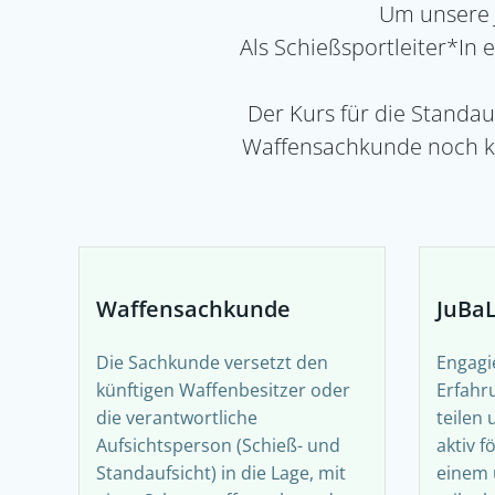
Um unsere J
Als Schießsportleiter*In
Der Kurs für die Standauf
Waffensachkunde noch ke
Waffensachkunde
JuBaL
Die Sachkunde versetzt den
Engagi
künftigen Waffenbesitzer oder
Erfahr
die verantwortliche
teilen
Aufsichtsperson (Schieß- und
aktiv 
Standaufsicht) in die Lage, mit
einem 