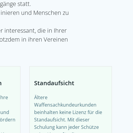
gänge statt.
rainieren und Menschen zu
 interessant, die in Ihrer
otzdem in ihren Vereinen
n
Standaufsicht
ihre
Ältere
Waffensachkundeurkunden
n und
beinhalten keine Lizenz für die
fördern
Standaufsicht. Mit dieser
Schulung kann jeder Schütze