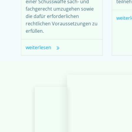
einer Schusswaffe sach- und
teilne
fachgerecht umzugehen sowie
die dafür erforderlichen
weiter
rechtlichen Voraussetzungen zu
erfüllen.
weiterlesen