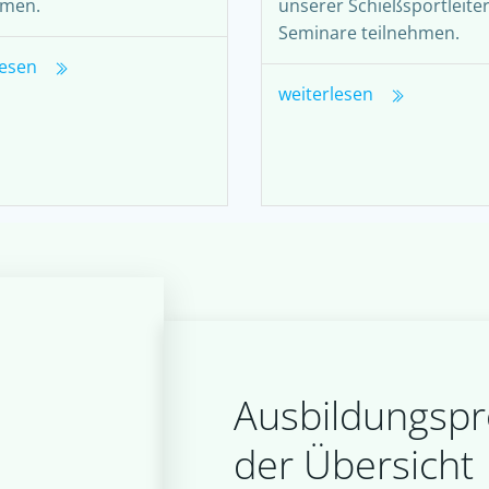
hmen.
unserer Schießsportleiter
Seminare teilnehmen.
lesen
weiterlesen
Ausbildungspro
der Übersicht