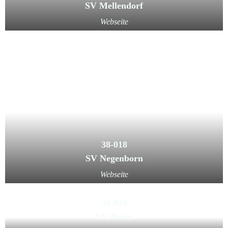
SV Mellendorf
Webseite
38-018
SV Negenborn
Webseite
38-020
SV Resse