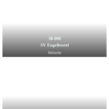
38-008
SV Engelbostel
Webseite