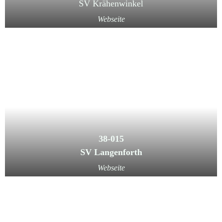
SV Krähenwinkel
Webseite
38-015
SV Langenforth
Webseite