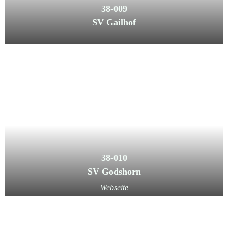
38-009
SV Gailhof
38-010
SV Godshorn
Webseite