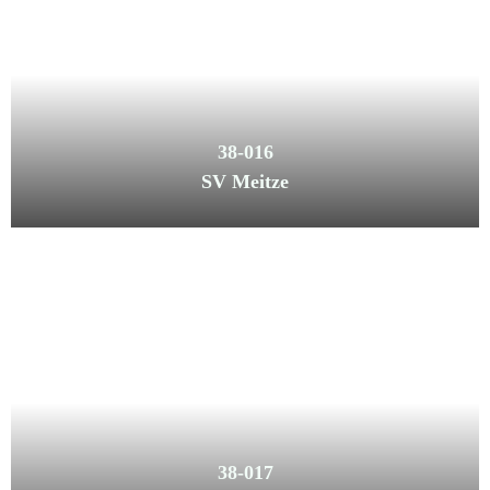
38-016
SV Meitze
38-017