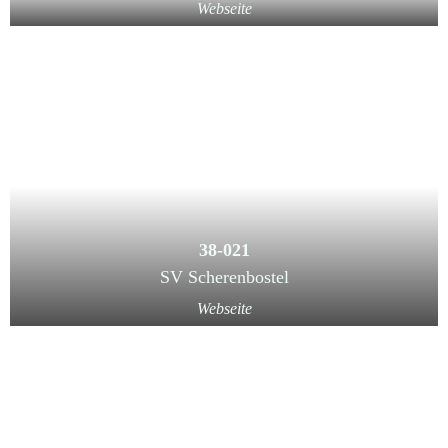
Webseite
38-021
SV Scherenbostel
Webseite