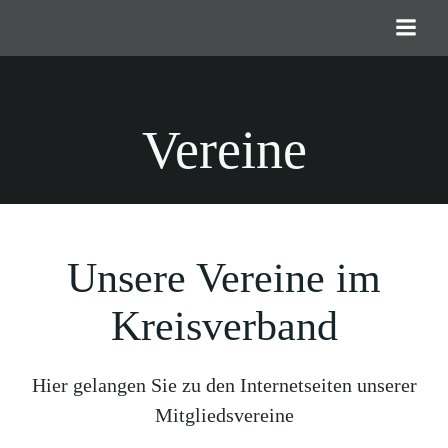
Zum
Inhalt
springen
Vereine
Unsere Vereine im
Kreisverband
Hier gelangen Sie zu den Internetseiten unserer
Mitgliedsvereine