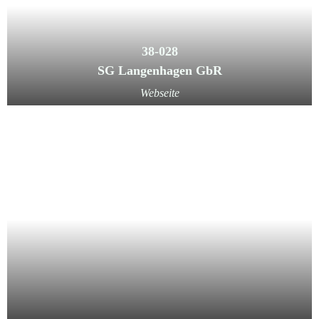
38-028
SG Langenhagen GbR
Webseite