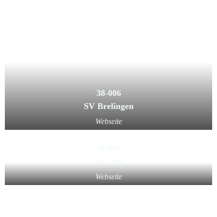
38-006
SV Brelingen
Webseite
38-007
SV Elze
Webseite