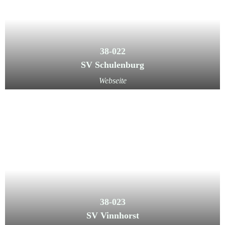
38-022
SV Schulenburg
Webseite
38-023
SV Vinnhorst