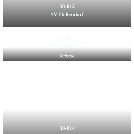
38-012
SV Hellendorf
38-013
SV Kaltenweide
Webseite
38-014