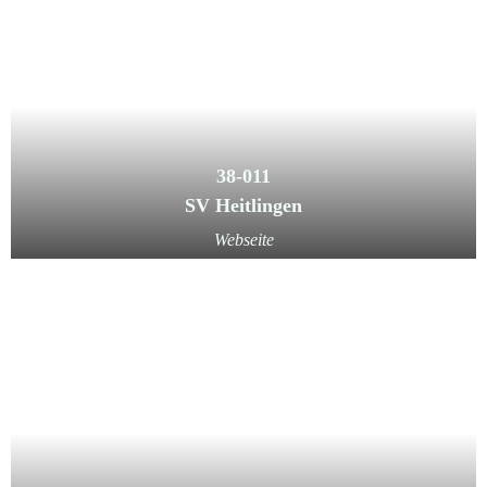
38-011
SV Heitlingen
Webseite