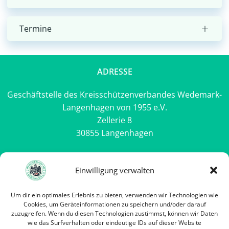
Termine
ADRESSE
Geschäftstelle des Kreisschützenverbandes Wedemark-
Langenhagen von 1955 e.V.
Zellerie 8
30855 Langenhagen
Rechtliches
Einwilligung verwalten
Impressum
Um dir ein optimales Erlebnis zu bieten, verwenden wir Technologien wie
Datenschutzerklärung
Cookies, um Geräteinformationen zu speichern und/oder darauf
Cookie-Richtlinie (EU)
zuzugreifen. Wenn du diesen Technologien zustimmst, können wir Daten
wie das Surfverhalten oder eindeutige IDs auf dieser Website