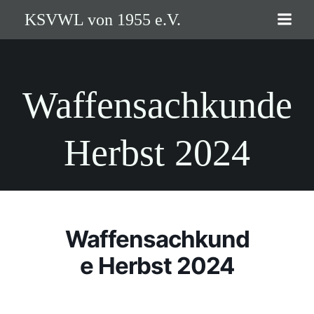
Zum
KSVWL von 1955 e.V.
Inhalt
springen
Waffensachkunde
Herbst 2024
Waffensachkund
e Herbst 2024