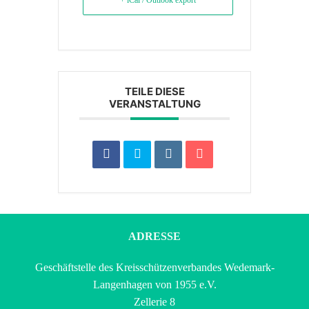
+ iCal / Outlook export
TEILE DIESE
VERANSTALTUNG
ADRESSE
Geschäftstelle des Kreisschützenverbandes Wedemark-
Langenhagen von 1955 e.V.
Zellerie 8