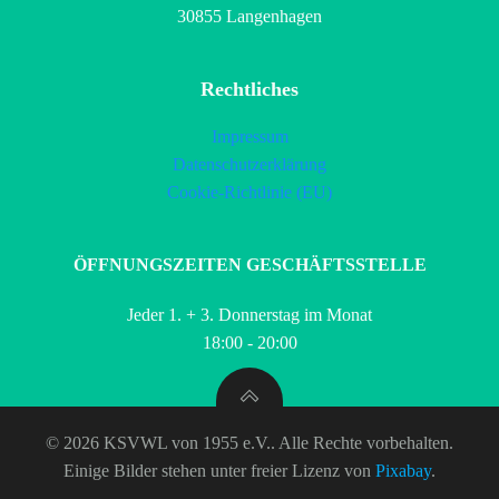
30855 Langenhagen
Rechtliches
Impressum
Datenschutzerklärung
Cookie-Richtlinie (EU)
ÖFFNUNGSZEITEN GESCHÄFTSSTELLE
Jeder 1. + 3. Donnerstag im Monat
18:00 - 20:00
© 2026 KSVWL von 1955 e.V.. Alle Rechte vorbehalten.
Einige Bilder stehen unter freier Lizenz von
Pixabay
.