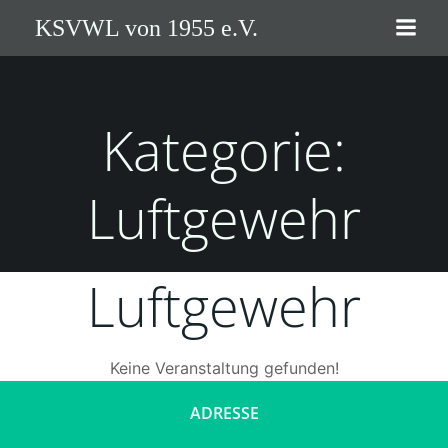
Zum
KSVWL von 1955 e.V.
Inhalt
springen
Kategorie:
Luftgewehr
Luftgewehr
Keine Veranstaltung gefunden!
ADRESSE