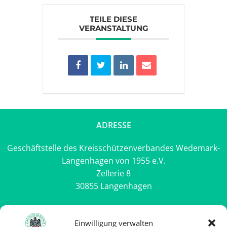
TEILE DIESE
VERANSTALTUNG
ADRESSE
Geschäftstelle des Kreisschützenverbandes Wedemark-
Langenhagen von 1955 e.V.
Zellerie 8
30855 Langenhagen
Rechtliches
Einwilligung verwalten