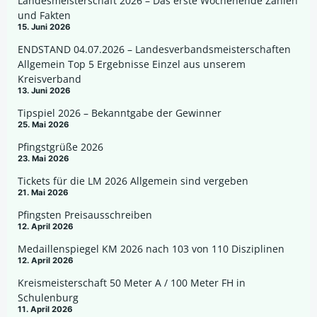
Landesmeisterschaft 2026 – Das erste Wochenende Zahlen
und Fakten
15. Juni 2026
ENDSTAND 04.07.2026 – Landesverbandsmeisterschaften
Allgemein Top 5 Ergebnisse Einzel aus unserem
Kreisverband
13. Juni 2026
Tipspiel 2026 – Bekanntgabe der Gewinner
25. Mai 2026
Pfingstgrüße 2026
23. Mai 2026
Tickets für die LM 2026 Allgemein sind vergeben
21. Mai 2026
Pfingsten Preisausschreiben
12. April 2026
Medaillenspiegel KM 2026 nach 103 von 110 Disziplinen
12. April 2026
Kreismeisterschaft 50 Meter A / 100 Meter FH in
Schulenburg
11. April 2026