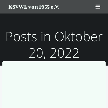
Zum
KSVWL von 1955 e.V.
Inhalt
springen
Posts in Oktober
20, 2022