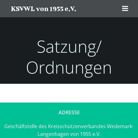
Zum
KSVWL von 1955 e.V.
Inhalt
springen
Satzung/
Ordnungen
ADRESSE
Geschäftstelle des Kreisschützenverbandes Wedemark-
Langenhagen von 1955 e.V.