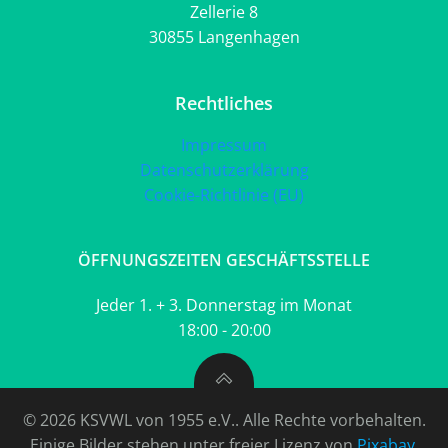
Zellerie 8
30855 Langenhagen
Rechtliches
Impressum
Datenschutzerklärung
Cookie-Richtlinie (EU)
ÖFFNUNGSZEITEN GESCHÄFTSSTELLE
Jeder 1. + 3. Donnerstag im Monat
18:00 - 20:00
© 2026 KSVWL von 1955 e.V.. Alle Rechte vorbehalten.
Einige Bilder stehen unter freier Lizenz von
Pixabay
.