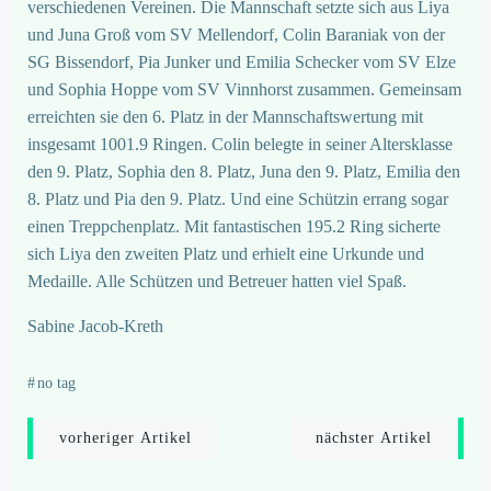
verschiedenen Vereinen. Die Mannschaft setzte sich aus Liya
und Juna Groß vom SV Mellendorf, Colin Baraniak von der
SG Bissendorf, Pia Junker und Emilia Schecker vom SV Elze
und Sophia Hoppe vom SV Vinnhorst zusammen. Gemeinsam
erreichten sie den 6. Platz in der Mannschaftswertung mit
insgesamt 1001.9 Ringen. Colin belegte in seiner Altersklasse
den 9. Platz, Sophia den 8. Platz, Juna den 9. Platz, Emilia den
8. Platz und Pia den 9. Platz. Und eine Schützin errang sogar
einen Treppchenplatz. Mit fantastischen 195.2 Ring sicherte
sich Liya den zweiten Platz und erhielt eine Urkunde und
Medaille. Alle Schützen und Betreuer hatten viel Spaß.
Sabine Jacob-Kreth
#
no tag
Post
Post
vorheriger Artikel
nächster Artikel