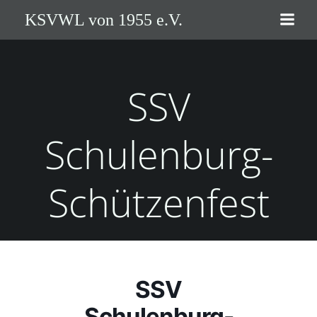
Zum
KSVWL von 1955 e.V.
Inhalt
springen
SSV
Schulenburg-
Schützenfest
SSV
Schulenburg-