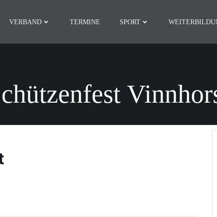
VERBAND
TERMINE
SPORT
WEITERBILDU
chützenfest Vinnhor
t