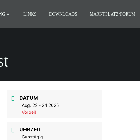
NG
LINKS
DOWNLOADS
MARKTPLATZ/FORUM
st
DATUM
Aug. 22 - 24 2025
Vorbei!
UHRZEIT
Ganztägig