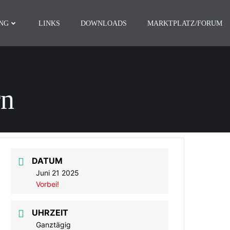
NG
LINKS
DOWNLOADS
MARKTPLATZ/FORUM
rn
DATUM
Juni 21 2025
Vorbei!
UHRZEIT
Ganztägig