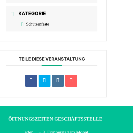
KATEGORIE
Schützenfeste
TEILE DIESE VERANSTALTUNG
ÖFFNUNGSZEITEN GESCHÄFTSSTELLE
Jeder 1. + 3. Donnerstag im Monat