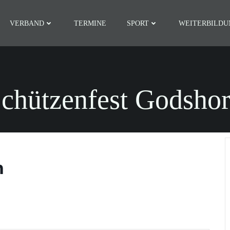
VERBAND
TERMINE
SPORT
WEITERBILDU
chützenfest Godsho
n