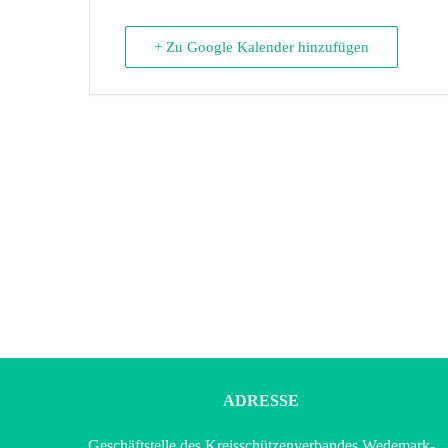
+ Zu Google Kalender hinzufügen
ADRESSE
Geschäftstelle des Kreisschützenverbandes Wedemark-