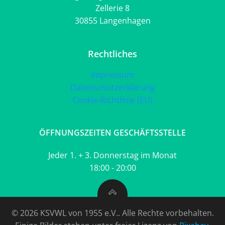
Zellerie 8
30855 Langenhagen
Rechtliches
Impressum
Datenschutzerklärung
Cookie-Richtlinie (EU)
ÖFFNUNGSZEITEN GESCHÄFTSSTELLE
Jeder 1. + 3. Donnerstag im Monat
18:00 - 20:00
© 2026 KSVWL von 1955 e.V.. Alle Rechte vorbehalten.