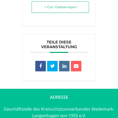
+ iCal / Outlook export
TEILE DIESE
VERANSTALTUNG
ADRESSE
Geschäftstelle des Kreisschützenverbandes Wedemark-
Langenhagen von 1955 e.V.