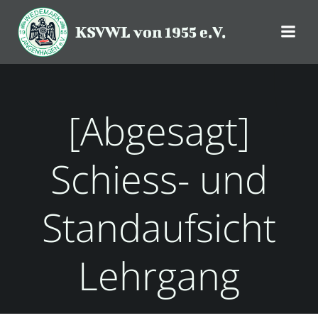
Zum
Inhalt
KSVWL von 1955 e.V.
springen
[Abgesagt]
Schiess- und
Standaufsicht
Lehrgang