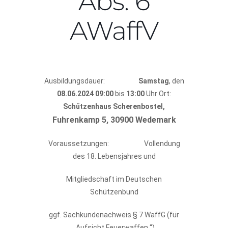
Abs. 6
AWaffV
Ausbildungsdauer:
Samstag
, den
08.06.2024
09:00
bis
13:00
Uhr Ort:
Schützenhaus Scherenbostel,
Fuhrenkamp 5, 30900 Wedemark
Voraussetzungen: Vollendung
des 18. Lebensjahres und
Mitgliedschaft im Deutschen
Schützenbund
ggf. Sachkundenachweis § 7 WaffG (für
„Aufsicht Feuerwaffen “)