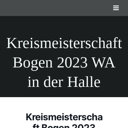
Zum
Inhalt
springen
Kreismeisterschaft
Bogen 2023 WA
in der Halle
Kreismeisterscha
ft Bogen 2023