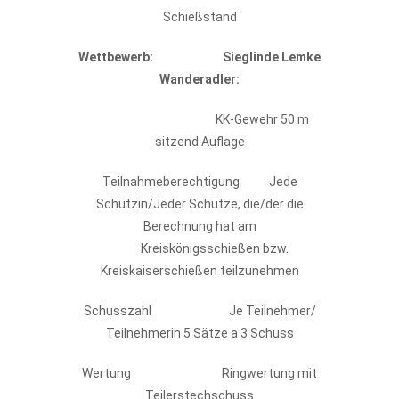
Schießstand
Wettbewerb:
Sieglinde Lemke
Wanderadler:
KK-Gewehr 50 m
sitzend Auflage
Teilnahmeberechtigung Jede
Schützin/Jeder Schütze, die/der die
Berechnung hat am
Kreiskönigsschießen bzw.
Kreiskaiserschießen teilzunehmen
Schusszahl Je Teilnehmer/
Teilnehmerin 5 Sätze a 3 Schuss
Wertung Ringwertung mit
Teilerstechschuss