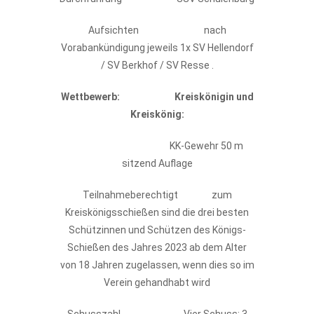
Aufsichten nach
Vorabankündigung jeweils 1x SV Hellendorf
/ SV Berkhof / SV Resse .
Wettbewerb:
Kreiskönigin und
Kreiskönig:
KK-Gewehr 50 m
sitzend Auflage
Teilnahmeberechtigt zum
Kreiskönigsschießen sind die drei besten
Schützinnen und Schützen des Königs-
Schießen des Jahres 2023 ab dem Alter
von 18 Jahren zugelassen, wenn dies so im
Verein gehandhabt wird