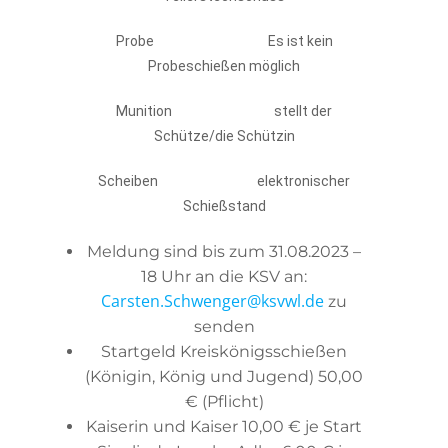
Probe Es ist kein
Probeschießen möglich
Munition stellt der
Schütze/die Schützin
Scheiben elektronischer
Schießstand
Meldung sind bis zum 31.08.2023 –
18 Uhr an die KSV an:
Carsten.Schwenger@ksvwl.de
zu
senden
Startgeld Kreiskönigsschießen
(Königin, König und Jugend) 50,00
€ (Pflicht)
Kaiserin und Kaiser 10,00 € je Start