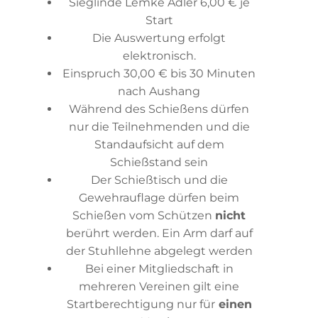
Sieglinde Lemke Adler 6,00 € je
Start
Die Auswertung erfolgt
elektronisch.
Einspruch 30,00 € bis 30 Minuten
nach Aushang
Während des Schießens dürfen
nur die Teilnehmenden und die
Standaufsicht auf dem
Schießstand sein
Der Schießtisch und die
Gewehrauflage dürfen beim
Schießen vom Schützen
nicht
berührt werden. Ein Arm darf auf
der Stuhllehne abgelegt werden
Bei einer Mitgliedschaft in
mehreren Vereinen gilt eine
Startberechtigung nur für
einen