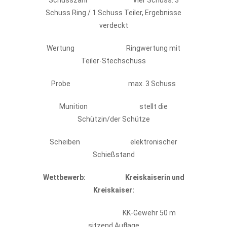
Schusszahl Vier Schuss: 3
Schuss Ring / 1 Schuss Teiler, Ergebnisse
verdeckt
Wertung Ringwertung mit
Teiler-Stechschuss
Probe max. 3 Schuss
Munition stellt die
Schützin/der Schütze
Scheiben elektronischer
Schießstand
Wettbewerb:
Kreiskaiserin und
Kreiskaiser:
KK-Gewehr 50 m
sitzend Auflage