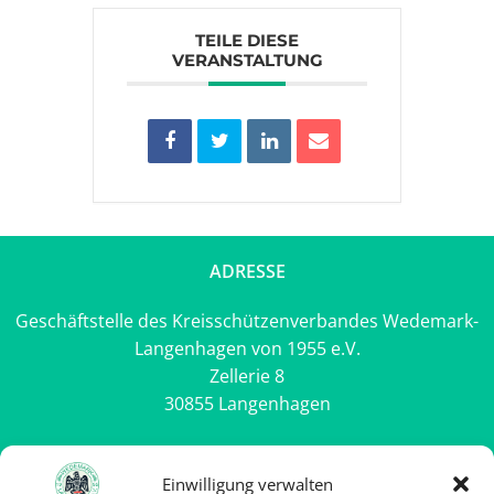
TEILE DIESE
VERANSTALTUNG
ADRESSE
Geschäftstelle des Kreisschützenverbandes Wedemark-
Langenhagen von 1955 e.V.
Zellerie 8
30855 Langenhagen
Rechtliches
Einwilligung verwalten