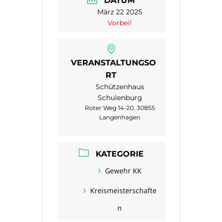
DATUM
März 22 2025
Vorbei!
VERANSTALTUNGSO
RT
Schützenhaus
Schulenburg
Roter Weg 14-20, 30855
Langenhagen
KATEGORIE
Gewehr KK
Kreismeisterschafte
n