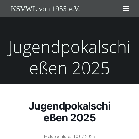
Zum
KSVWL von 1955 e.V.
Inhalt
springen
Jugendpokalschi
eßen 2025
Jugendpokalschi
eßen 2025
Meldeschluss: 10.07.2025