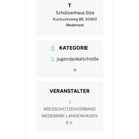
T
Schützenhaus Elze
Kuckucksweg 88, 30900
Wedemark
KATEGORIE
Jugendpokalschieße
n
VERANSTALTER
KREISSCHÜTZENVERBAND
WEDEMARK-LANGENHAGEN
E.V.