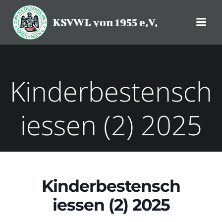
Zum
Inhalt
KSVWL von 1955 e.V.
springen
Kinderbestensch
iessen (2) 2025
Kinderbestensch
iessen (2) 2025