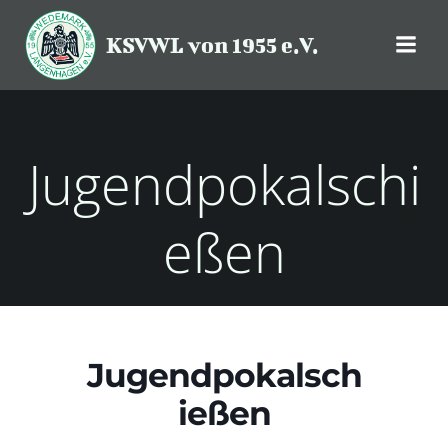
Zum
Inhalt
KSVWL von 1955 e.V.
springen
Jugendpokalschi
eßen
Jugendpokalsch
ießen