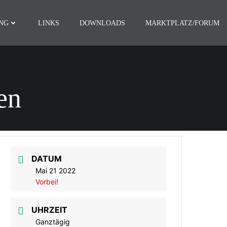
NG
LINKS
DOWNLOADS
MARKTPLATZ/FORUM
en
DATUM
Mai 21 2022
Vorbei!
UHRZEIT
Ganztägig