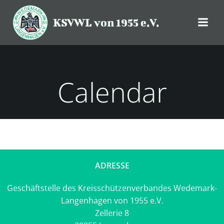
Zum
Inhalt
KSVWL von 1955 e.V.
springen
Calendar
ADRESSE
Geschäftstelle des Kreisschützenverbandes Wedemark-
Langenhagen von 1955 e.V.
Zellerie 8