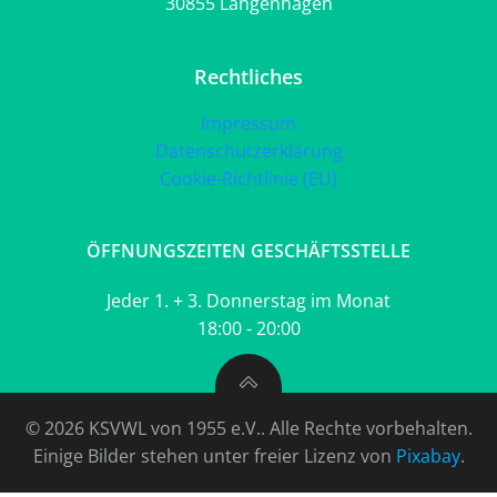
30855 Langenhagen
Rechtliches
Impressum
Datenschutzerklärung
Cookie-Richtlinie (EU)
ÖFFNUNGSZEITEN GESCHÄFTSSTELLE
Jeder 1. + 3. Donnerstag im Monat
18:00 - 20:00
© 2026 KSVWL von 1955 e.V.. Alle Rechte vorbehalten.
Einige Bilder stehen unter freier Lizenz von
Pixabay
.